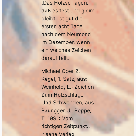
„Das Holzschlagen,
daß es fest und gleim
bleibt, ist gut die
ersten acht Tage
nach dem Neumond
im Dezember, wenn
ein weiches Zeichen
darauf fällt.“
Michael Ober 2.
Regel, 1. Satz, aus:
Weinhold, L.: Zeichen
Zum Holzschlagen
Und Schwenden, aus
Paungger, J.; Poppe,
T. 1991: Vom
richtigen Zeitpunkt.,
Irisana Verlag