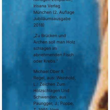
Irisana Verlag
München (2. Auflage
Jubiläumsausgabe
2018)
„Zu Brücken und
Archen soll man Holz
schlagen im
abnehmenden Fisch
oder Krebs.“
Michael Ober 8.
Regel, aus: Weinhold,
L.: Zeichen Zum
Holzschlagen Und
Schwenden, aus
Paungger, J.; Poppe,
T. 1991: Vom