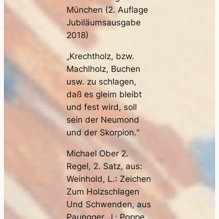
München (2. Auflage
Jubiläumsausgabe
2018)
„Krechtholz, bzw.
Machlholz, Buchen
usw. zu schlagen,
daß es gleim bleibt
und fest wird, soll
sein der Neumond
und der Skorpion.“
Michael Ober 2.
Regel, 2. Satz, aus:
Weinhold, L.: Zeichen
Zum Holzschlagen
Und Schwenden, aus
Paungger, J.; Poppe,