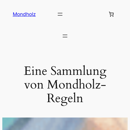
Zum
Inhalt
Mondholz
springen
Eine Sammlung
von Mondholz-
Regeln