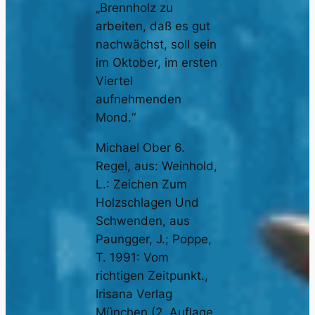
„Brennholz zu
arbeiten, daß es gut
nachwächst, soll sein
im Oktober, im ersten
Viertel
aufnehmenden
Mond.“
Michael Ober 6.
Regel, aus: Weinhold,
L.: Zeichen Zum
Holzschlagen Und
Schwenden, aus
Paungger, J.; Poppe,
T. 1991: Vom
richtigen Zeitpunkt.,
Irisana Verlag
München (2. Auflage