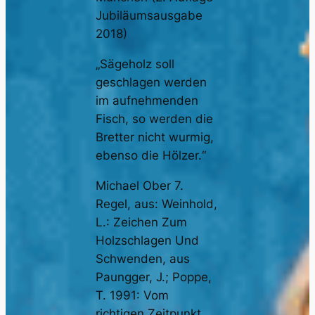
Jubiläumsausgabe
2018)
„Sägeholz soll
geschlagen werden
im aufnehmenden
Fisch, so werden die
Bretter nicht wurmig,
ebenso die Hölzer.“
Michael Ober 7.
Regel, aus: Weinhold,
L.: Zeichen Zum
Holzschlagen Und
Schwenden, aus
Paungger, J.; Poppe,
T. 1991: Vom
richtigen Zeitpunkt.,