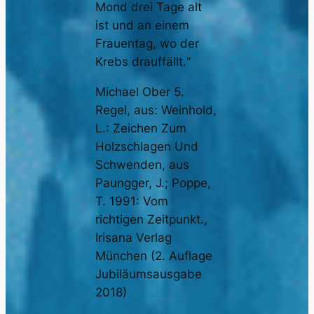
Mond drei Tage alt
ist und an einem
Frauentag, wo der
Krebs drauffällt.“
Michael Ober 5.
Regel, aus: Weinhold,
L.: Zeichen Zum
Holzschlagen Und
Schwenden, aus
Paungger, J.; Poppe,
T. 1991: Vom
richtigen Zeitpunkt.,
Irisana Verlag
München (2. Auflage
Jubiläumsausgabe
2018)