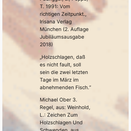
T. 1991: Vom
richtigen Zeitpunkt.,
Irisana Verlag
München (2. Auflage
Jubiläumsausgabe
2018)
„Holzschlagen, daß
es nicht fault, soll
sein die zwei letzten
Tage im März im
abnehmenden Fisch.“
Michael Ober 3.
Regel, aus: Weinhold,
L.: Zeichen Zum
Holzschlagen Und
Schwenden, aus